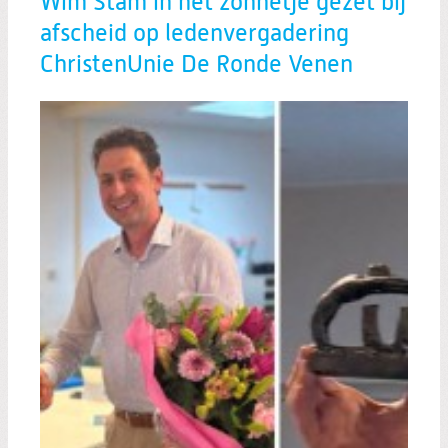
Wim Stam in het zonnetje gezet bij
afscheid op ledenvergadering
ChristenUnie De Ronde Venen