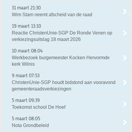
31 maart
21:30
Wim Stam neemt afscheid van de raad
19 maart
13:10
Reactie ChristenUnie-SGP De Ronde Venen op
verkiezingsuitslag 18 maart 2026
10 maart
08:04
Werkbezoek burgemeester Kocken Hervormde
kerk Wilnis
9 maart
07:53
ChristenUnie-SGP houdt bidstond aan vooravond
gemeenteraadsverkiezingen
5 maart
09:39
Toekomst school De Hoef
5 maart
08:05
Nota Grondbeleid