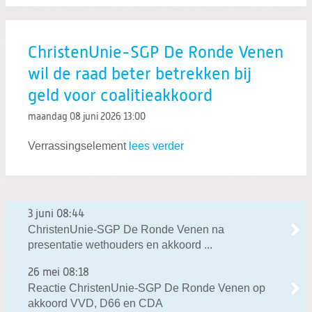
ChristenUnie-SGP De Ronde Venen
wil de raad beter betrekken bij
geld voor coalitieakkoord
maandag 08 juni 2026
13:00
Verrassingselement
lees verder
3 juni
08:44
ChristenUnie-SGP De Ronde Venen na
presentatie wethouders en akkoord ...
26 mei
08:18
Reactie ChristenUnie-SGP De Ronde Venen op
akkoord VVD, D66 en CDA