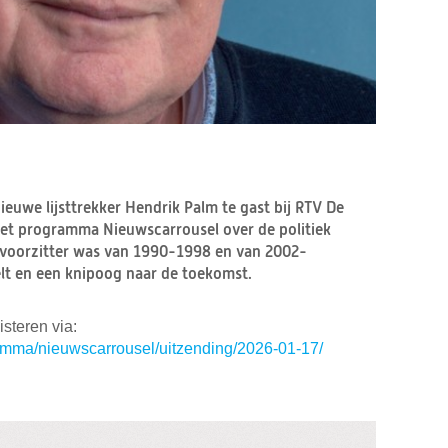
ieuwe lijsttrekker Hendrik Palm te gast bij RTV De
het programma Nieuwscarrousel over de politiek
tievoorzitter was van 1990-1998 en van 2002-
lt en een knipoog naar de toekomst.
isteren via:
ramma/nieuwscarrousel/uitzending/2026-01-17/