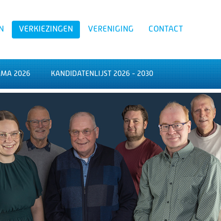
N
VERKIEZINGEN
VERENIGING
CONTACT
MA 2026
KANDIDATENLIJST 2026 - 2030
Zoeken