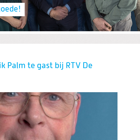
goede!
ik Palm te gast bij RTV De