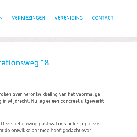
N
VERKIEZINGEN
VERENIGING
CONTACT
Zoeken
Stationsweg 18
proken over herontwikkeling van het voormalige
 in Mijdrecht. Nu lag er een concreet uitgewerkt
. Deze bebouwing past wat ons betreft op deze
dat de ontwikkelaar mee heeft gedacht over