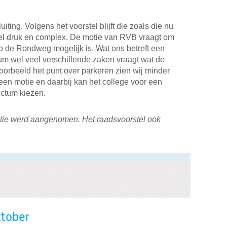
iting. Volgens het voorstel blijft die zoals die nu
eel druk en complex. De motie van RVB vraagt om
op de Rondweg mogelijk is. Wat ons betreft een
tum wel veel verschillende zaken vraagt wat de
oorbeeld het punt over parkeren zien wij minder
een motie en daarbij kan het college voor een
ictum kiezen.
otie werd aangenomen. Het raadsvoorstel ook
ktober